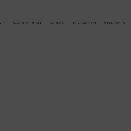
N
NACHHALTIGKEIT
KARRIERE
NEUIGKEITEN
REFERENZEN